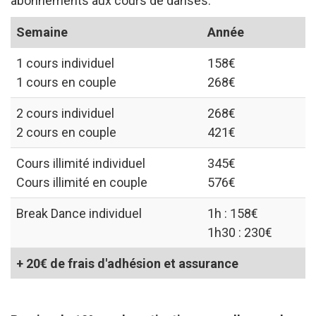
abonnements aux cours de danses.
Semaine
Année
1 cours individuel
158€
1 cours en couple
268€
2 cours individuel
268€
2 cours en couple
421€
Cours illimité individuel
345€
Cours illimité en couple
576€
Break Dance individuel
1h : 158€
1h30 : 230€
+ 20€ de frais d'adhésion et assurance