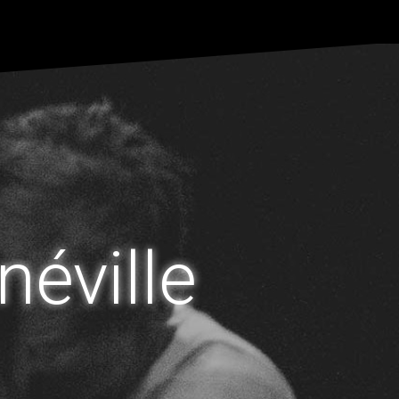
néville