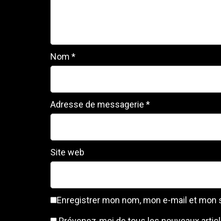
Nom
*
Adresse de messagerie
*
Site web
Enregistrer mon nom, mon e-mail et mon 
Prévenez-moi de tous les nouveaux articl