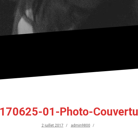
170625-01-Photo-Couvertur
2 juillet 2017
admin9800