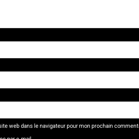
site web dans le navigateur pour mon prochain commenta
es par e-mail.