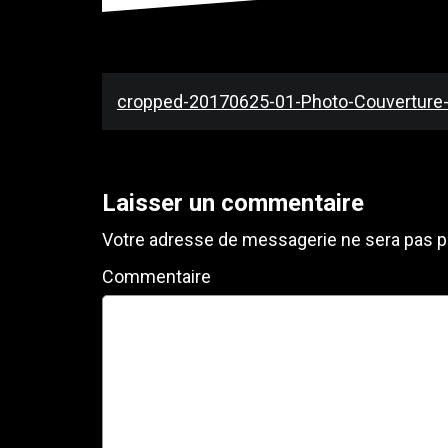
Navigation
cropped-20170625-01-Photo-Couverture-
de
l’article
Laisser un commentaire
Votre adresse de messagerie ne sera pas p
Commentaire