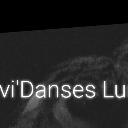
vi'Danses Lu